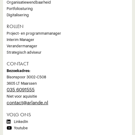
Organisatiewendbaarheid
Portfoliosturing
Digitalisering
ROLLEN
Project- en programmamanager
Interim Manager
Verandermanager
Strategisch adviseur
CONTACT
Bezoekadres:
Bisonspoor 3002-C508
3605 LT Maarssen
035 6091555
Niet voor aquisitie
‍contact@arlande.nl
VOLG ONS

LinkedIn

Youtube