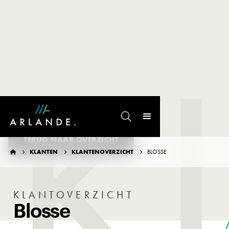
K

TERUG NAAR OVERZICHT
KLANTEN
KLANTENOVERZICHT
BLOSSE




KLANTOVERZICHT
Blosse