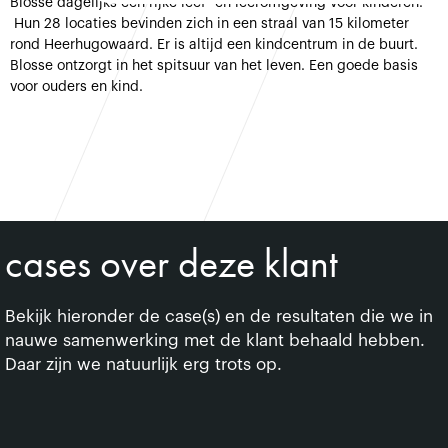
Blosse dagelijks een rijke leef- en leeromgeving voor kinderen.
Hun 28 locaties bevinden zich in een straal van 15 kilometer
rond Heerhugowaard. Er is altijd een kindcentrum in de buurt.
Blosse ontzorgt in het spitsuur van het leven. Een goede basis
voor ouders en kind.
cases over deze klant
Bekijk hieronder de case(s) en de resultaten die we in
nauwe samenwerking met de klant behaald hebben.
Daar zijn we natuurlijk erg trots op.