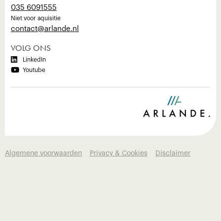
035 6091555
Niet voor aquisitie
‍contact@arlande.nl
VOLG ONS

LinkedIn

Youtube
Algemene voorwaarden
Privacy & Cookies
Disclaimer