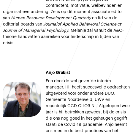
contracten), motivatie, welbevinden en
organisatieverandering. Ze is op dit moment associate editor
van
Human Resource Development Quarterly
en lid van de
editorial boards van
Journalof Applied Behavioral Science
en
Journal of Managerial Psychology
. Melanie zal vanuit de A&O-
theorie handvatten aanreiken voor leiderschap in tijden van
crisis.
Anjo Grakist
Een door de wol geverfde interim
manager. Hij heeft succesvolle opdrachten
uitgevoerd voor onder andere DUO,
Gemeente Noordenveld, UWV en
recentelijk GGD GHOR NL. Afgelopen twee
jaar is hij betrokken geweest bij de crisis
die ons nog goed in het geheugen gegrift
staat: de Covid-19 pandemie. Anjo neemt
ons mee in de best-practices van het