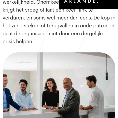
werkelijkheid. Onomkeerbaar. Elke organisatie
krijgt het vroeg of laat een keer flink te
verduren, en soms wel meer dan eens. De kop in
het zand steken of terugvallen in oude patronen
gaat de organisatie niet door een dergelijke
crisis helpen.