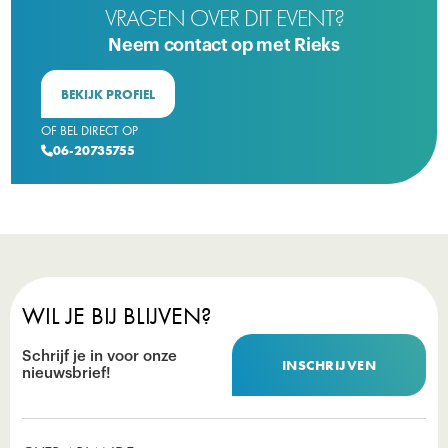
VRAGEN OVER DIT EVENT?
Neem contact op met Rieks
BEKIJK PROFIEL
OF BEL DIRECT OP
06-20735755

WIL JE BIJ BLIJVEN?
Schrijf je in voor onze
INSCHRIJVEN
nieuwsbrief!