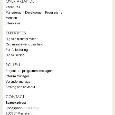
OVER ARLANDE
Vacatures
Management Development Programma
Mensen
Interviews
EXPERTISES
Digitale transformatie
Organisatiewendbaarheid
Portfoliosturing
Digitalisering
ROLLEN
Project- en programmamanager
Interim Manager
Verandermanager
Strategisch adviseur
CONTACT
Bezoekadres:
Bisonspoor 3002-C508
3605 LT Maarssen