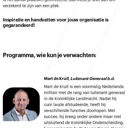
is het aantal plaatsen gelimiteerd, dus meld je snel aan om
verzekerd te zijn van een plek.
Inspiratie en handvatten voor jouw organisatie is
gegarandeerd!
Programma, wie kun je verwachten:
Mart de Kruif,
Luitenant Generaal b.d.
Mart de Kruif is een voormalig Nederlands
militair met de rang van luitenant-generaal
in de Koninklijke Landmacht. Nadat hij
cum laude afstudeerde, heeft hij
verschillende functies doorlopen. Met
succes: hij kreeg onder andere maar niet
uitsluitend de Koninklijke Onderscheiding,