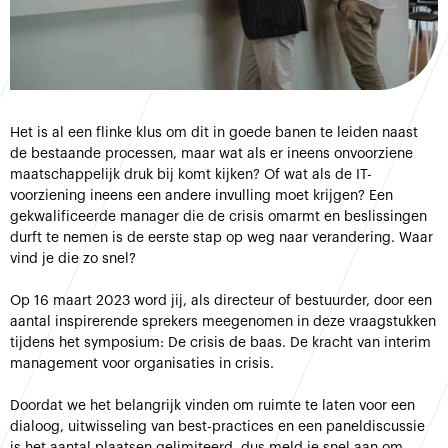
Het is al een flinke klus om dit in goede banen te leiden naast
de bestaande processen, maar wat als er ineens onvoorziene
maatschappelijk druk bij komt kijken? Of wat als de IT-
voorziening ineens een andere invulling moet krijgen? Een
gekwalificeerde manager die de crisis omarmt en beslissingen
durft te nemen is de eerste stap op weg naar verandering. Waar
vind je die zo snel?
Op 16 maart 2023 word jij, als directeur of bestuurder, door een
aantal inspirerende sprekers meegenomen in deze vraagstukken
tijdens het symposium: De crisis de baas. De kracht van interim
management voor organisaties in crisis.
Doordat we het belangrijk vinden om ruimte te laten voor een
dialoog, uitwisseling van best-practices en een paneldiscussie