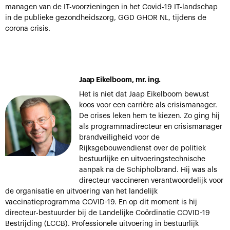
managen van de IT-voorzieningen in het Covid-19 IT-landschap
in de publieke gezondheidszorg, GGD GHOR NL, tijdens de
corona crisis.
Jaap Eikelboom, mr. ing.
Het is niet dat Jaap Eikelboom bewust
koos voor een carrière als crisismanager.
De crises leken hem te kiezen. Zo ging hij
als programmadirecteur en crisismanager
brandveiligheid voor de
Rijksgebouwendienst over de politiek
bestuurlijke en uitvoeringstechnische
aanpak na de Schipholbrand. Hij was als
directeur vaccineren verantwoordelijk voor
de organisatie en uitvoering van het landelijk
vaccinatieprogramma COVID-19. En op dit moment is hij
directeur-bestuurder bij de Landelijke Coördinatie COVID-19
Bestrijding (LCCB). Professionele uitvoering in bestuurlijk