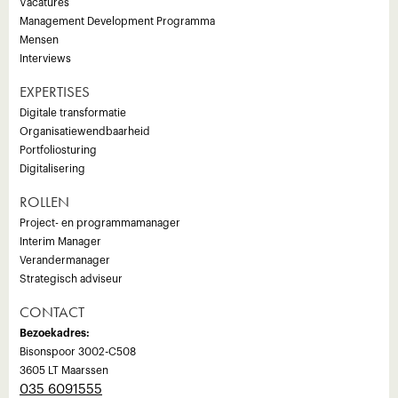
Vacatures
Management Development Programma
Mensen
Interviews
EXPERTISES
Digitale transformatie
Organisatiewendbaarheid
Portfoliosturing
Digitalisering
ROLLEN
Project- en programmamanager
Interim Manager
Verandermanager
Strategisch adviseur
CONTACT
Bezoekadres:
Bisonspoor 3002-C508
3605 LT Maarssen
035 6091555