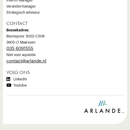
Interim Manager
Verandermanager
Strategisch adviseur
CONTACT
Bezoekadres:
Bisonspoor 3002-C508
3605 LT Maarssen
035 6091555
Niet voor aquisitie
‍contact@arlande.nl
VOLG ONS

LinkedIn

Youtube