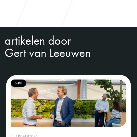
artikelen door
Gert van Leeuwen
Case
18
FEBRUARI
2026