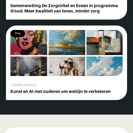
Samenwerking De Zorgcirkel en Evean in programma
G’oud: Meer kwaliteit van leven, minder zorg
Blog
18
FEBRUARI
2026
Kunst en AI met ouderen om welzijn te verbeteren