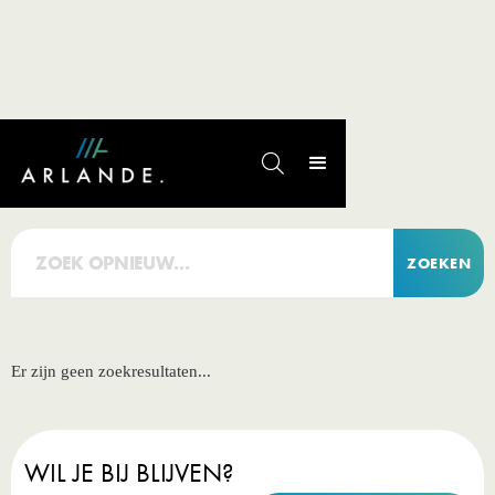
Zoekresultaten

Er zijn geen zoekresultaten...
WIL JE BIJ BLIJVEN?