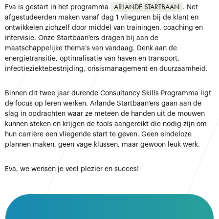
ARLANDE STARTBAAN
Eva is gestart in het programma
. Net
afgestudeerden maken vanaf dag 1 vlieguren bij de klant en
ontwikkelen zichzelf door middel van trainingen, coaching en
intervisie. Onze Startbaan’ers dragen bij aan de
maatschappelijke thema’s van vandaag. Denk aan de
energietransitie, optimalisatie van haven en transport,
infectieziektebestrijding, crisismanagement en duurzaamheid.
Binnen dit twee jaar durende Consultancy Skills Programma ligt
de focus op leren werken. Arlande Startbaan’ers gaan aan de
slag in opdrachten waar ze meteen de handen uit de mouwen
kunnen steken en krijgen de tools aangereikt die nodig zijn om
hun carrière een vliegende start te geven. Geen eindeloze
plannen maken, geen vage klussen, maar gewoon leuk werk.
Eva, we wensen je veel plezier en succes!