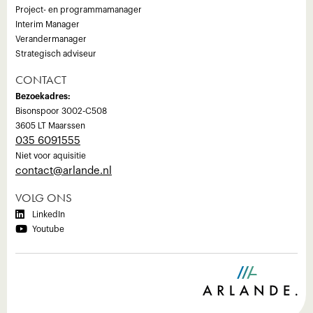
Project- en programmamanager
Interim Manager
Verandermanager
Strategisch adviseur
CONTACT
Bezoekadres:
Bisonspoor 3002-C508
3605 LT Maarssen
035 6091555
Niet voor aquisitie
‍contact@arlande.nl
VOLG ONS

LinkedIn

Youtube