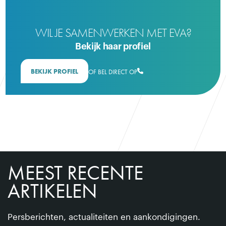
WIL JE SAMENWERKEN MET EVA?
Bekijk haar profiel
BEKIJK PROFIEL
OF BEL DIRECT OP

MEEST RECENTE
ARTIKELEN
Persberichten, actualiteiten en aankondigingen.