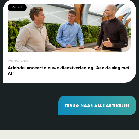
Actueel
23
JUNE
2026
Arlande lanceert nieuwe dienstverlening: ‘Aan de slag met
AI’
TERUG NAAR ALLE ARTIKELEN