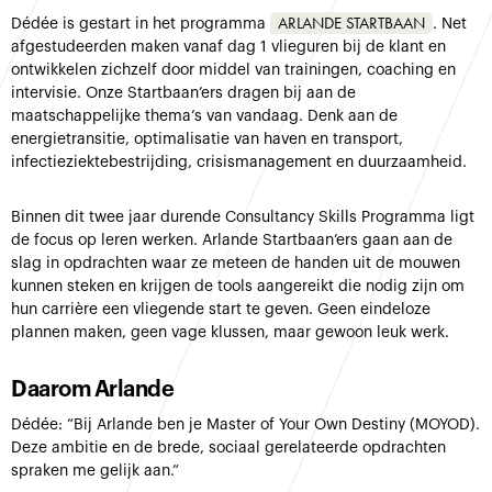
ARLANDE STARTBAAN
Dédée is gestart in het programma
. Net
afgestudeerden maken vanaf dag 1 vlieguren bij de klant en
ontwikkelen zichzelf door middel van trainingen, coaching en
intervisie. Onze Startbaan’ers dragen bij aan de
maatschappelijke thema’s van vandaag. Denk aan de
energietransitie, optimalisatie van haven en transport,
infectieziektebestrijding, crisismanagement en duurzaamheid.
Binnen dit twee jaar durende Consultancy Skills Programma ligt
de focus op leren werken. Arlande Startbaan’ers gaan aan de
slag in opdrachten waar ze meteen de handen uit de mouwen
kunnen steken en krijgen de tools aangereikt die nodig zijn om
hun carrière een vliegende start te geven. Geen eindeloze
plannen maken, geen vage klussen, maar gewoon leuk werk.
Daarom Arlande
Dédée: ”Bij Arlande ben je Master of Your Own Destiny (MOYOD).
Deze ambitie en de brede, sociaal gerelateerde opdrachten
spraken me gelijk aan.”