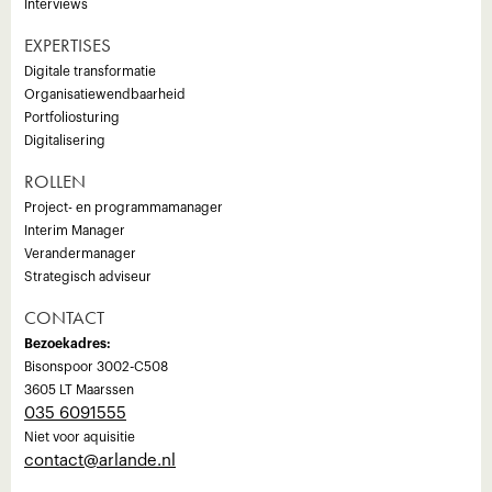
Interviews
EXPERTISES
Digitale transformatie
Organisatiewendbaarheid
Portfoliosturing
Digitalisering
ROLLEN
Project- en programmamanager
Interim Manager
Verandermanager
Strategisch adviseur
CONTACT
Bezoekadres:
Bisonspoor 3002-C508
3605 LT Maarssen
035 6091555
Niet voor aquisitie
‍contact@arlande.nl