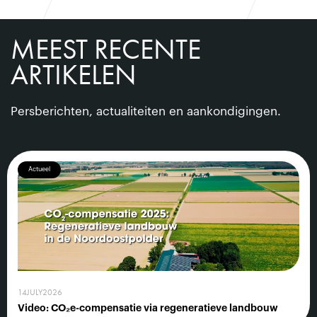
MEEST RECENTE
ARTIKELEN
Persberichten, actualiteiten en aankondigingen.
Actueel
14
JULY
2026
Video: CO₂e-compensatie via regeneratieve landbouw