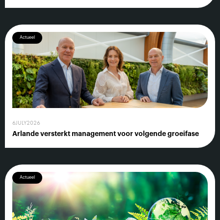
Actueel
6
JULY
2026
Arlande versterkt management voor volgende groeifase
Actueel