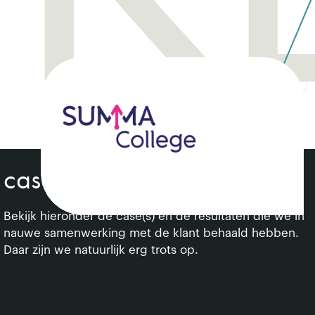
cases over deze klant
Bekijk hieronder de case(s) en de resultaten die we in
nauwe samenwerking met de klant behaald hebben.
Daar zijn we natuurlijk erg trots op.