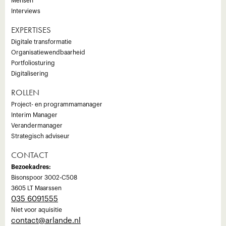
Mensen
Interviews
EXPERTISES
Digitale transformatie
Organisatiewendbaarheid
Portfoliosturing
Digitalisering
ROLLEN
Project- en programmamanager
Interim Manager
Verandermanager
Strategisch adviseur
CONTACT
Bezoekadres:
Bisonspoor 3002-C508
3605 LT Maarssen
035 6091555
Niet voor aquisitie
‍contact@arlande.nl