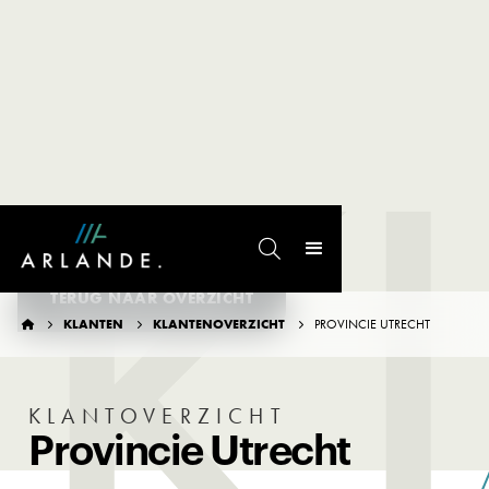
K

TERUG NAAR OVERZICHT
KLANTEN
KLANTENOVERZICHT
PROVINCIE UTRECHT




KLANTOVERZICHT
Provincie Utrecht