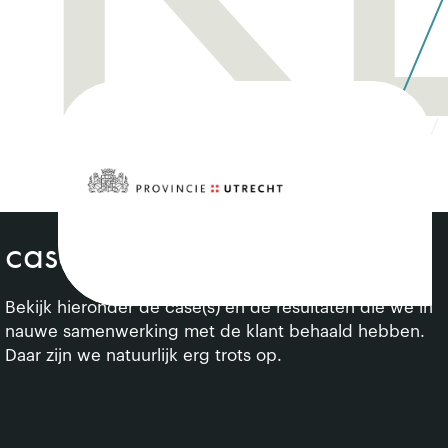
cases over deze klant
Bekijk hieronder de case(s) en de resultaten die we in
nauwe samenwerking met de klant behaald hebben.
Daar zijn we natuurlijk erg trots op.