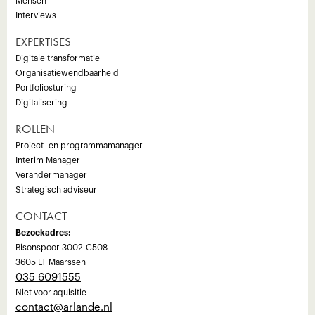
Mensen
Interviews
EXPERTISES
Digitale transformatie
Organisatiewendbaarheid
Portfoliosturing
Digitalisering
ROLLEN
Project- en programmamanager
Interim Manager
Verandermanager
Strategisch adviseur
CONTACT
Bezoekadres:
Bisonspoor 3002-C508
3605 LT Maarssen
035 6091555
Niet voor aquisitie
‍contact@arlande.nl