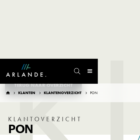
K

TERUG NAAR OVERZICHT
KLANTEN
KLANTENOVERZICHT
PON




KLANTOVERZICHT
PON