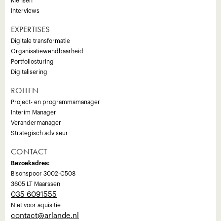
Mensen
Interviews
EXPERTISES
Digitale transformatie
Organisatiewendbaarheid
Portfoliosturing
Digitalisering
ROLLEN
Project- en programmamanager
Interim Manager
Verandermanager
Strategisch adviseur
CONTACT
Bezoekadres:
Bisonspoor 3002-C508
3605 LT Maarssen
035 6091555
Niet voor aquisitie
‍contact@arlande.nl