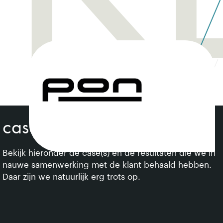
cases over deze klant
Bekijk hieronder de case(s) en de resultaten die we in
nauwe samenwerking met de klant behaald hebben.
Daar zijn we natuurlijk erg trots op.