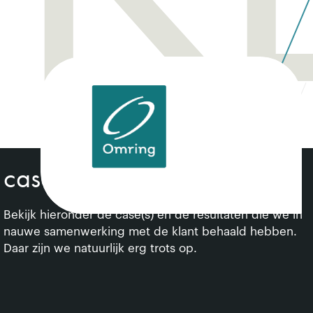
cases over deze klant
Bekijk hieronder de case(s) en de resultaten die we in
nauwe samenwerking met de klant behaald hebben.
Daar zijn we natuurlijk erg trots op.