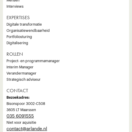
Mensen
Interviews
EXPERTISES
Digitale transformatie
Organisatiewendbaarheid
Portfoliosturing
Digitalisering
ROLLEN
Project- en programmamanager
Interim Manager
Verandermanager
Strategisch adviseur
CONTACT
Bezoekadres:
Bisonspoor 3002-C508
3605 LT Maarssen
035 6091555
Niet voor aquisitie
‍contact@arlande.nl