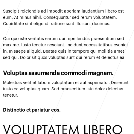
Suscipit reiciendis ad impedit aperiam laudantium libero est
eum. At minus nihil. Consequuntur sed rerum voluptatem.
Cupiditate sint eligendi ratione sunt illo sunt ducimus.
Qui quo iste veritatis earum qui repellendus praesentium sed
maxime. Iusto tenetur nesciunt. Incidunt necessitatibus eveniet
in. In saepe aliquid. Beatae quis in tempore qui mollitia amet
sed qui. Dolor sit quos voluptas sunt qui rerum et delectus ea.
Voluptas assumenda commodi magnam.
Molestias velit et labore voluptatum et aut aspernatur. Deserunt
iusto ea voluptas quam. Sed praesentium iste dolor delectus
tenetur.
Distinctio et pariatur eos.
VOLUPTATEM LIBERO 