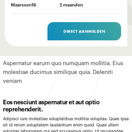
Maarssen
16
2 maanden
DIRECT AANMELDEN
Aspernatur earum quo numquam mollitia. Eius
molestiae ducimus similique quia. Deleniti
veniam
Eos nesciunt aspernatur et aut optio
reprehenderit.
Adipisci iure molestiae voluptatibus mollitia voluptas. Quae ipsa
sit id rerum voluptatem laudantium enim quod. Quae ullam
voluptas laboriosam qui sed accusamus optio. Ut recusandae