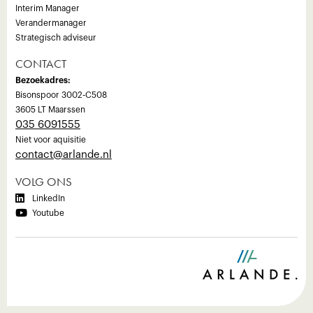
Interim Manager
Verandermanager
Strategisch adviseur
CONTACT
Bezoekadres:
Bisonspoor 3002-C508
3605 LT Maarssen
035 6091555
Niet voor aquisitie
‍contact@arlande.nl
VOLG ONS

LinkedIn

Youtube