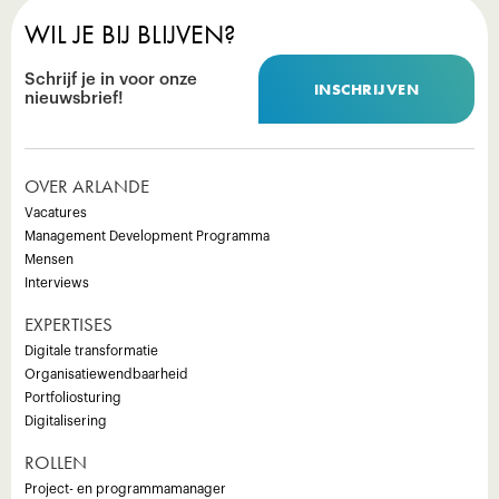
WIL JE BIJ BLIJVEN?
Schrijf je in voor onze
INSCHRIJVEN
nieuwsbrief!
OVER ARLANDE
Vacatures
Management Development Programma
Mensen
Interviews
EXPERTISES
Digitale transformatie
Organisatiewendbaarheid
Portfoliosturing
Digitalisering
ROLLEN
Project- en programmamanager