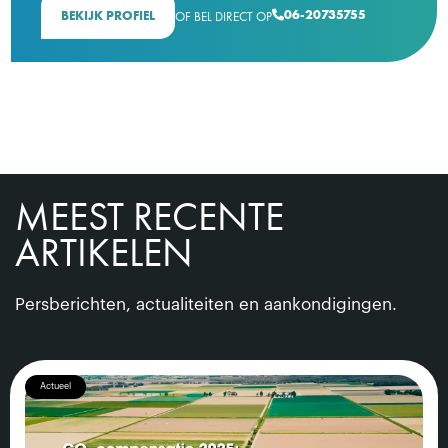
06-20735755
BEKIJK PROFIEL
OF BEL DIRECT OP

MEEST RECENTE
ARTIKELEN
Persberichten, actualiteiten en aankondigingen.
Actueel