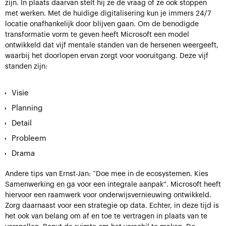
zijn. In plaats daarvan stelt hij ze de vraag of ze ook stoppen
met werken. Met de huidige digitalisering kun je immers 24/7
locatie onafhankelijk door blijven gaan. Om de benodigde
transformatie vorm te geven heeft Microsoft een model
ontwikkeld dat vijf mentale standen van de hersenen weergeeft,
waarbij het doorlopen ervan zorgt voor vooruitgang. Deze vijf
standen zijn:
Visie
Planning
Detail
Probleem
Drama
Andere tips van Ernst-Jan: “Doe mee in de ecosystemen. Kies
Samenwerking en ga voor een integrale aanpak”. Microsoft heeft
hiervoor een raamwerk voor onderwijsvernieuwing ontwikkeld.
Zorg daarnaast voor een strategie op data. Echter, in deze tijd is
het ook van belang om af en toe te vertragen in plaats van te