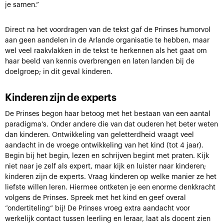
je samen.”
Direct na het voordragen van de tekst gaf de Prinses humorvol
aan geen aandelen in de Arlande organisatie te hebben, maar
wel veel raakvlakken in de tekst te herkennen als het gaat om
haar beeld van kennis overbrengen en laten landen bij de
doelgroep; in dit geval kinderen.
Kinderen zijn de experts
De Prinses begon haar betoog met het bestaan van een aantal
paradigma’s. Onder andere die van dat ouderen het beter weten
dan kinderen. Ontwikkeling van geletterdheid vraagt veel
aandacht in de vroege ontwikkeling van het kind (tot 4 jaar).
Begin bij het begin, lezen en schrijven begint met praten. Kijk
niet naar je zelf als expert, maar kijk en luister naar kinderen;
kinderen zijn de experts. Vraag kinderen op welke manier ze het
liefste willen leren. Hiermee ontketen je een enorme denkkracht
volgens de Prinses. Spreek met het kind en geef overal
“ondertiteling” bij! De Prinses vroeg extra aandacht voor
werkelijk contact tussen leerling en leraar, laat als docent zien