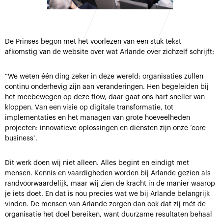
De Prinses begon met het voorlezen van een stuk tekst
afkomstig van de website over wat Arlande over zichzelf schrijft:
“We weten één ding zeker in deze wereld: organisaties zullen
continu onderhevig zijn aan veranderingen. Hen begeleiden bij
het meebewegen op deze flow, daar gaat ons hart sneller van
kloppen. Van een visie op digitale transformatie, tot
implementaties en het managen van grote hoeveelheden
projecten: innovatieve oplossingen en diensten zijn onze ‘core
business’.
Dit werk doen wij niet alleen. Alles begint en eindigt met
mensen. Kennis en vaardigheden worden bij Arlande gezien als
randvoorwaardelijk, maar wij zien de kracht in de manier waarop
je iets doet. En dat is nou precies wat we bij Arlande belangrijk
vinden. De mensen van Arlande zorgen dan ook dat zij mét de
organisatie het doel bereiken, want duurzame resultaten behaal