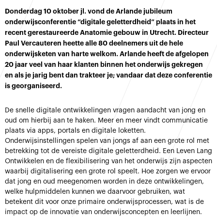
Donderdag 10 oktober jl. vond de Arlande jubileum
onderwijsconferentie “digitale geletterdheid” plaats in het
recent gerestaureerde Anatomie gebouw in Utrecht. Directeur
Paul Vercauteren heette alle 80 deelnemers uit de hele
onderwijsketen van harte welkom. Arlande heeft de afgelopen
20 jaar veel van haar klanten binnen het onderwijs gekregen
en als je jarig bent dan trakteer je; vandaar dat deze conferentie
is georganiseerd.
De snelle digitale ontwikkelingen vragen aandacht van jong en
oud om hierbij aan te haken. Meer en meer vindt communicatie
plaats via apps, portals en digitale loketten.
Onderwijsinstellingen spelen van jongs af aan een grote rol met
betrekking tot de vereiste digitale geletterdheid. Een Leven Lang
Ontwikkelen en de flexibilisering van het onderwijs zijn aspecten
waarbij digitalisering een grote rol speelt. Hoe zorgen we ervoor
dat jong en oud meegenomen worden in deze ontwikkelingen,
welke hulpmiddelen kunnen we daarvoor gebruiken, wat
betekent dit voor onze primaire onderwijsprocessen, wat is de
impact op de innovatie van onderwijsconcepten en leerlijnen.