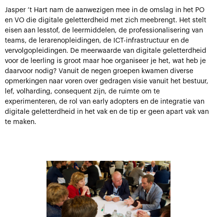
Jasper ’t Hart nam de aanwezigen mee in de omslag in het PO
en VO die digitale geletterdheid met zich meebrengt. Het stelt
eisen aan lesstof, de leermiddelen, de professionalisering van
teams, de lerarenopleidingen, de ICT-infrastructuur en de
vervolgopleidingen. De meerwaarde van digitale geletterdheid
voor de leerling is groot maar hoe organiseer je het, wat heb je
daarvoor nodig? Vanuit de negen groepen kwamen diverse
opmerkingen naar voren over gedragen visie vanuit het bestuur,
lef, volharding, consequent zijn, de ruimte om te
experimenteren, de rol van early adopters en de integratie van
digitale geletterdheid in het vak en de tip er geen apart vak van
te maken.