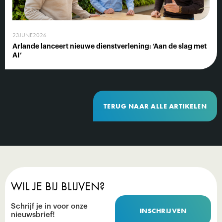
23
JUNE
2026
Arlande lanceert nieuwe dienstverlening: ‘Aan de slag met
AI’
TERUG NAAR ALLE ARTIKELEN
WIL JE BIJ BLIJVEN?
Schrijf je in voor onze
INSCHRIJVEN
nieuwsbrief!