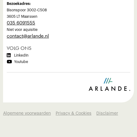
Bezoekadres:
Bisonspoor 3002-C508
3605 LT Maarssen
035 6091555
Niet voor aquisitie
‍contact@arlande.nl
VOLG ONS

LinkedIn

Youtube
Algemene voorwaarden
Privacy & Cookies
Disclaimer