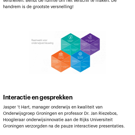
versnellen. Benut de ruimte om het verschil te maken. De
handrem is de grootste versnelling!
Interactie en gesprekken
Jasper ’t Hart, manager onderwijs en kwaliteit van
Onderwijsgroep Groningen en professor Dr. Jan Riezebos,
Hoogleraar onderwijsinnovatie aan de Rijks Universiteit
Groningen verzorgden na de pauze interactieve presentaties.