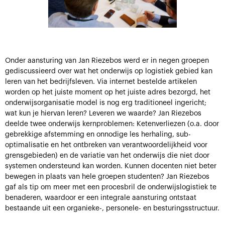
Onder aansturing van Jan Riezebos werd er in negen groepen
gediscussieerd over wat het onderwijs op logistiek gebied kan
leren van het bedrijfsleven. Via internet bestelde artikelen
worden op het juiste moment op het juiste adres bezorgd, het
onderwijsorganisatie model is nog erg traditioneel ingericht;
wat kun je hiervan leren? Leveren we waarde? Jan Riezebos
deelde twee onderwijs kernproblemen: Ketenverliezen (o.a. door
gebrekkige afstemming en onnodige les herhaling, sub-
optimalisatie en het ontbreken van verantwoordelijkheid voor
grensgebieden) en de variatie van het onderwijs die niet door
systemen ondersteund kan worden. Kunnen docenten niet beter
bewegen in plaats van hele groepen studenten? Jan Riezebos
gaf als tip om meer met een procesbril de onderwijslogistiek te
benaderen, waardoor er een integrale aansturing ontstaat
bestaande uit een organieke-, personele- en besturingsstructuur.