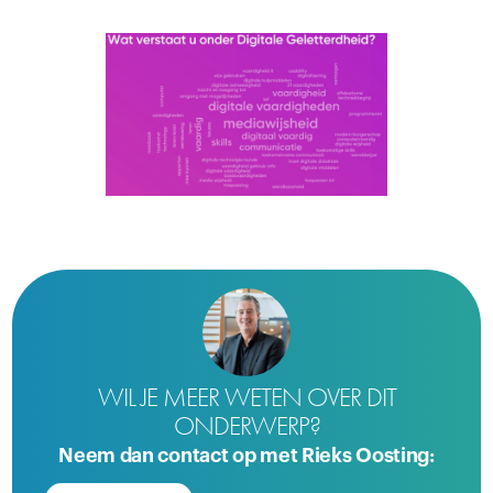
WIL JE MEER WETEN OVER DIT
ONDERWERP?
Neem dan contact op met Rieks Oosting: